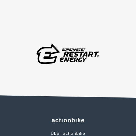
actionbike
Über actionbike