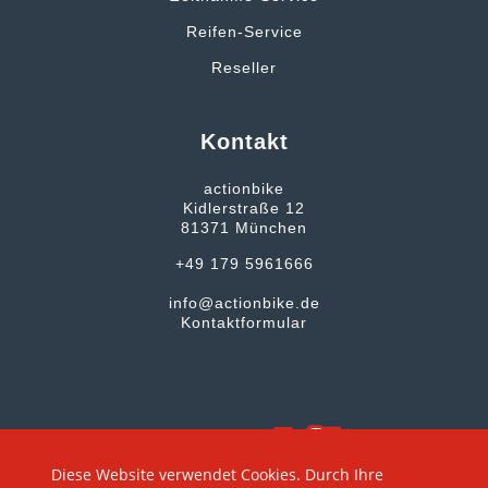
Reifen-Service
Reseller
Kontakt
actionbike
Kidlerstraße 12
81371 München
+49 179 5961666
info@actionbike.de
Kontaktformular
Diese Website verwendet Cookies. Durch Ihre