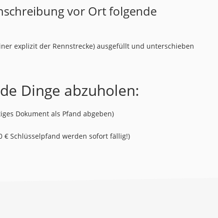
Einschreibung vor Ort folgende
iner explizit der Rennstrecke) ausgefüllt und unterschieben
nde Dinge abzuholen:
tiges Dokument als Pfand abgeben)
 € Schlüsselpfand werden sofort fällig!)